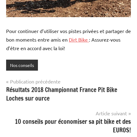
Pour continuer d’utiliser vos pistes privées et partager de
bon moments entre amis en
Dirt Bike
: Assurez-vous
d’être en accord avec la loi!
Nos conseils
Navigation
Publication précédente
Résultats 2018 Championnat France Pit Bike
de
Loches sur ource
l’article
Article suivant
10 conseils pour économiser sa pit bike et des
EUROS!