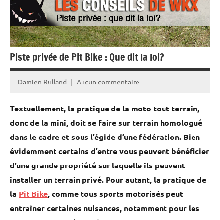
Bike
et
Mini
Piste privée de Pit Bike : Que dit la loi?
Moto
Damien Rulland
Aucun commentaire
1
novembre
Textuellement, la pratique de la moto tout terrain,
2021
donc de la mini, doit se faire sur terrain homologué
dans le cadre et sous l’égide d’une fédération. Bien
évidemment certains d’entre vous peuvent bénéficier
d’une grande propriété sur laquelle ils peuvent
installer un terrain privé. Pour autant, la pratique de
la
Pit Bike
, comme tous sports motorisés peut
entraîner certaines nuisances, notamment pour les