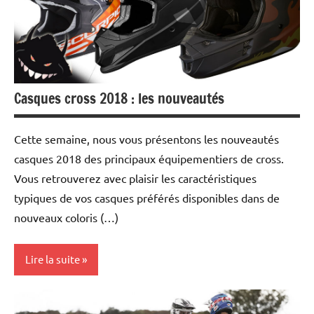
et
essais
Casques cross 2018 : les nouveautés
Cette semaine, nous vous présentons les nouveautés
casques 2018 des principaux équipementiers de cross.
Vous retrouverez avec plaisir les caractéristiques
typiques de vos casques préférés disponibles dans de
nouveaux coloris (…)
Lire la suite
Tests