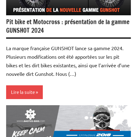
Pit bike et Motocross : présentation de la gamme
GUNSHOT 2024
La marque française GUNSHOT lance sa gamme 2024.
Plusieurs modifications ont été apportées sur les pit
bikes et les dirt bikes existantes, ainsi que l’arrivée d’une
nouvelle dirt Gunshot. Nous (…)
Lire la suite
Les
marques
Tests