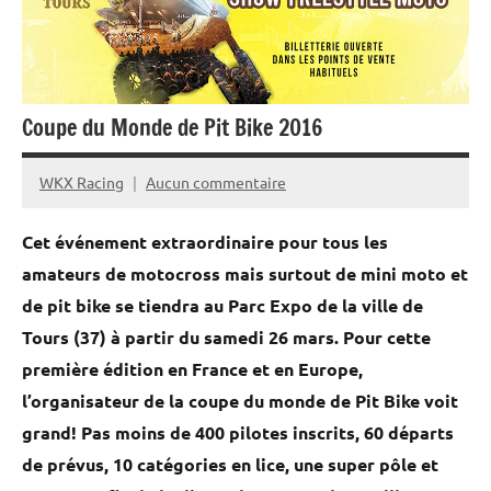
Bike
et
Mini
Coupe du Monde de Pit Bike 2016
Moto
WKX Racing
Aucun commentaire
15
février
Cet événement extraordinaire pour tous les
2016
amateurs de motocross mais surtout de mini moto et
de pit bike se tiendra au Parc Expo de la ville de
Tours (37) à partir du samedi 26 mars. Pour cette
première édition en France et en Europe,
l’organisateur de la coupe du monde de Pit Bike voit
grand! Pas moins de 400 pilotes inscrits, 60 départs
de prévus, 10 catégories en lice, une super pôle et