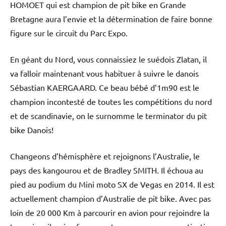
HOMOET qui est champion de pit bike en Grande
Bretagne aura l’envie et la détermination de faire bonne
figure sur le circuit du Parc Expo.
En géant du Nord, vous connaissiez le suédois Zlatan, il
va falloir maintenant vous habituer à suivre le danois
Sébastian KAERGAARD. Ce beau bébé d’1m90 est le
champion incontesté de toutes les compétitions du nord
et de scandinavie, on le surnomme le terminator du pit
bike Danois!
Changeons d’hémisphère et rejoignons l’Australie, le
pays des kangourou et de Bradley SMITH. Il échoua au
pied au podium du Mini moto SX de Vegas en 2014. Il est
actuellement champion d’Australie de pit bike. Avec pas
loin de 20 000 Km à parcourir en avion pour rejoindre la