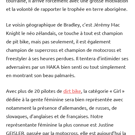
tourraine, il arrive forcement avec une grosse motivation
et la volonté de rapporter le trophée en terre aborigène.
Le voisin géographique de Bradley, c’est Jérémy Mac
Knight le néo zélandais, ce touche à tout est champion
de pit bike, mais pas seulement, il est également
champion de supercross et champion de motocross et
freestyler à ses heures perdues. Il tentera d’intimider ses
adversaires par un HAKA bien senti ou tout simplement
en montrant son beau palmarès.
Avec plus de 20 pilotes de
dirt bike
, la catégorie « Girl »
dédiée à la gente féminine sera bien représentée avec
notamment la présence d’allemandes, de russes, de
slovaques, d’anglaises et de françaises. Notre
représentante féminine la plus connue est Justine
GEISLER, passée par la motocross, elle est aujourd’hui la