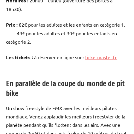
Horaires :
20h00 – 00h00 (ouverture des portes à
18h30).
Prix :
82€ pour les adultes et les enfants en catégorie 1.
49€ pour les adultes et 30€ pour les enfants en
catégorie 2.
Les tickets :
à réserver en ligne sur :
ticketmaster.fr
En parallèle de la coupe du monde de pit
bike
Un show freestyle de FMX avec les meilleurs pilotes
mondiaux. Venez applaudir les meilleurs freestyler de la
planète pendant qu’ils flottent dans les airs. Avec une
rampe de 2m60 et des sauts à plus de 10 mètres de haut,