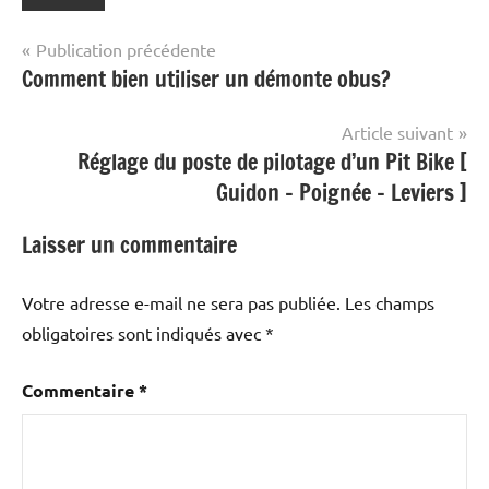
Navigation
Publication précédente
Comment bien utiliser un démonte obus?
de
l’article
Article suivant
Réglage du poste de pilotage d’un Pit Bike [
Guidon – Poignée – Leviers ]
Laisser un commentaire
Votre adresse e-mail ne sera pas publiée.
Les champs
obligatoires sont indiqués avec
*
Commentaire
*