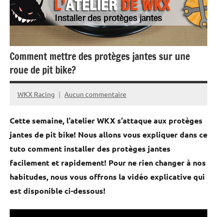
Bike
et
Mini
Comment mettre des protèges jantes sur une
Moto
roue de pit bike?
WKX Racing
Aucun commentaire
23
décembre
Cette semaine, l’atelier WKX s’attaque aux protèges
2021
jantes de pit bike! Nous allons vous expliquer dans ce
tuto comment installer des protèges jantes
facilement et rapidement! Pour ne rien changer à nos
habitudes, nous vous offrons la vidéo explicative qui
est disponible ci-dessous!